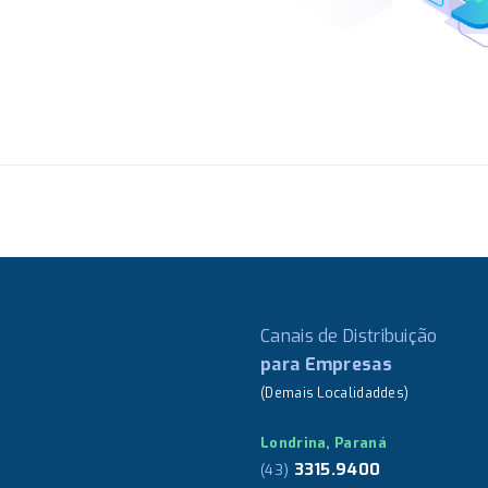
Canais de Distribuição
para Empresas
(Demais Localidaddes)
Londrina, Paraná
3315.9400
(43)