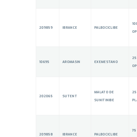
10
209859
IBRANCE
PALBOCICLIBE
OP
25
10695
AROMASIN
EXEMESTANO
OP
MALATO DE
25
202065
SUTENT
SUNITINIBE
PL
75
209858
IBRANCE
PALBOCICLIBE