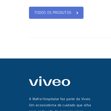
TODOS OS PRODUTOS
A Mafra Hospitalar faz parte da Viveo.
Um ecossistema de cuidado que olha