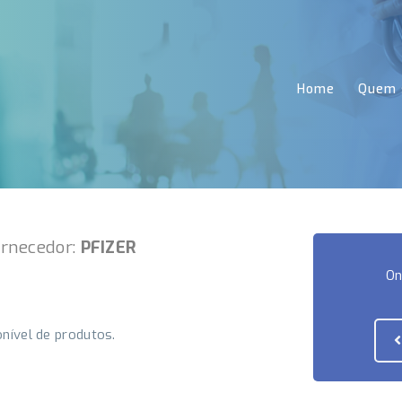
Home
Quem 
ornecedor:
PFIZER
On
onível de produtos.