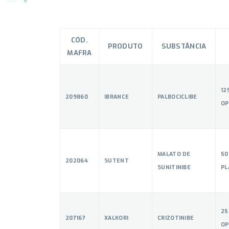
CÓD.
PRODUTO
SUBSTÂNCIA
MAFRA
12
209860
IBRANCE
PALBOCICLIBE
OP
MALATO DE
50
202064
SUTENT
SUNITINIBE
PL
25
207167
XALKORI
CRIZOTINIBE
OP