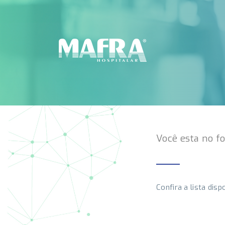
Você esta no f
Confira a lista disp