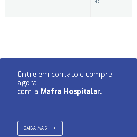
INC
Entre em contato e compre
agora
com a
Mafra Hospitalar.
SAIBA MAIS