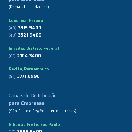
(Demais Localidaddes)
Londrina, Paraná
3315.9400
(43)
3521.9400
(43)
Brasília, Distrito Federal
2104.3400
(61)
Recife, Pernambuco
3771.0990
(81)
Canais de Distribuição
para Empresas
(São Paulo e Regiões metropolitanas)
Ribeirão Preto, São Paulo
3995.9400
(16)