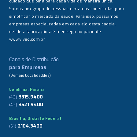
cuidado que olha para cada vida de maneira única.
Somos um grupo de pessoas e marcas conectadas para
simplificar o mercado da saúde. Para isso, possuímos
empresas especializadas em cada elo desta cadeia,
desde a fabricação até a entrega ao paciente.
www.viveo.com.br
Canais de Distribuição
para Empresas
(Demais Localidaddes)
Londrina, Paraná
3315.9400
(43)
3521.9400
(43)
Brasília, Distrito Federal
2104.3400
(61)