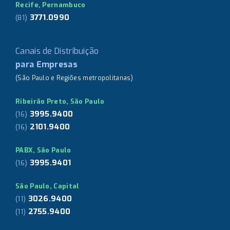
Recife, Pernambuco
3771.0990
(81)
Canais de Distribuição
para Empresas
(São Paulo e Regiões metropolitanas)
Ribeirão Preto, São Paulo
3995.9400
(16)
2101.9400
(16)
PABX, São Paulo
3995.9401
(16)
São Paulo, Capital
3026.9400
(11)
2755.9400
(11)