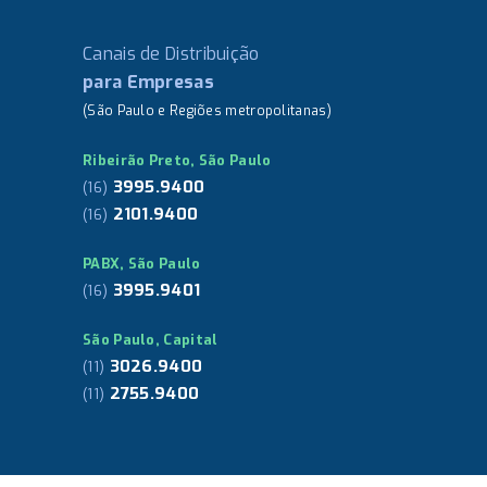
Canais de Distribuição
para Empresas
(São Paulo e Regiões metropolitanas)
Ribeirão Preto, São Paulo
3995.9400
(16)
2101.9400
(16)
PABX, São Paulo
3995.9401
(16)
São Paulo, Capital
3026.9400
(11)
2755.9400
(11)