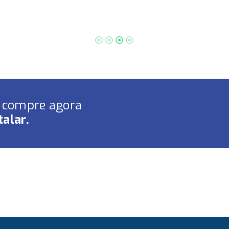
e compre agora
alar.