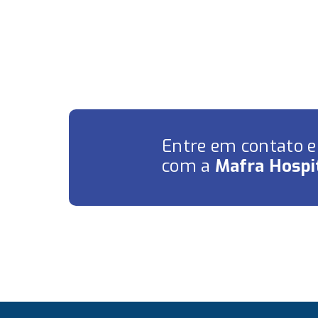
Entre em contato 
com a
Mafra Hospit