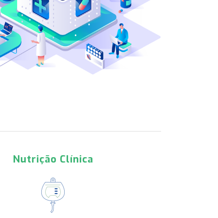
Respiratória