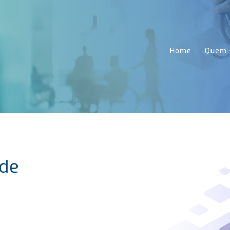
Home
Quem 
 de