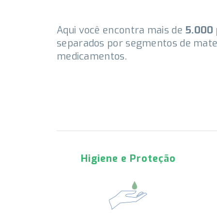
Aqui você encontra mais de
5.000
separados por segmentos de mater
medicamentos.
onal
Nutrição Clínica