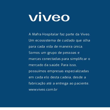
A Mafra Hospitalar faz parte da Viveo.
Um ecossistema de cuidado que olha
para cada vida de maneira única.
Somos um grupo de pessoas e
marcas conectadas para simplificar o
mercado da saúde. Para isso,
possuímos empresas especializadas
em cada elo desta cadeia, desde a
fabricação até a entrega ao paciente.
www.viveo.com.br