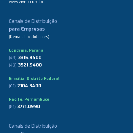
www.viveo.com.br
Canais de Distribuição
para Empresas
(Demais Localidaddes)
Londrina, Paraná
3315.9400
(43)
3521.9400
(43)
Brasília, Distrito Federal
2104.3400
(61)
Recife, Pernambuco
3771.0990
(81)
Canais de Distribuição