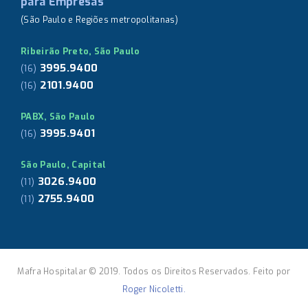
para Empresas
(São Paulo e Regiões metropolitanas)
Ribeirão Preto, São Paulo
3995.9400
(16)
2101.9400
(16)
PABX, São Paulo
3995.9401
(16)
São Paulo, Capital
3026.9400
(11)
2755.9400
(11)
Mafra Hospitalar © 2019. Todos os Direitos Reservados. Feito por
Roger Nicoletti.